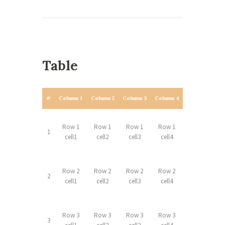
Table
#
Column 1
Column 2
Column 3
Column 4
Row 1
Row 1
Row 1
Row 1
1
cell1
cell2
cell3
cell4
Row 2
Row 2
Row 2
Row 2
2
cell1
cell2
cell3
cell4
Row 3
Row 3
Row 3
Row 3
3