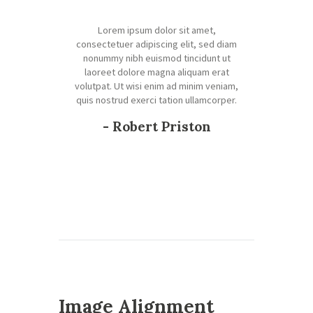
Lorem ipsum dolor sit amet,
consectetuer adipiscing elit, sed diam
nonummy nibh euismod tincidunt ut
laoreet dolore magna aliquam erat
volutpat. Ut wisi enim ad minim veniam,
quis nostrud exerci tation ullamcorper.
- Robert Priston
Image Alignment