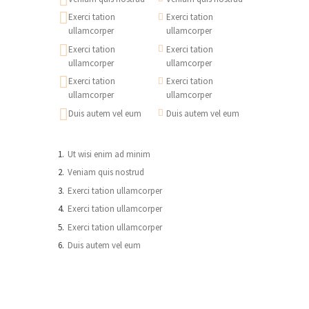
Exerci tation
Exerci tation
ullamcorper
ullamcorper
Exerci tation
Exerci tation
ullamcorper
ullamcorper
Exerci tation
Exerci tation
ullamcorper
ullamcorper
Duis autem vel eum
Duis autem vel eum
Ut wisi enim ad minim
Veniam quis nostrud
Exerci tation ullamcorper
Exerci tation ullamcorper
Exerci tation ullamcorper
Duis autem vel eum