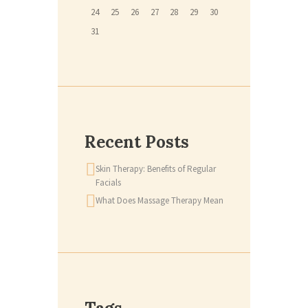
24
25
26
27
28
29
30
31
Recent Posts
Skin Therapy: Benefits of Regular
Facials
What Does Massage Therapy Mean