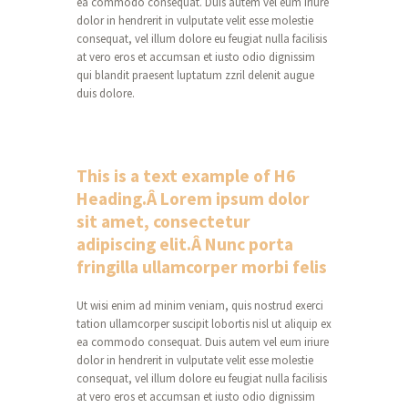
ea commodo consequat. Duis autem vel eum iriure
dolor in hendrerit in vulputate velit esse molestie
consequat, vel illum dolore eu feugiat nulla facilisis
at vero eros et accumsan et iusto odio dignissim
qui blandit praesent luptatum zzril delenit augue
duis dolore.
This is a text example of H6
Heading.Â Lorem ipsum dolor
sit amet, consectetur
adipiscing elit.Â Nunc porta
fringilla ullamcorper morbi felis
Ut wisi enim ad minim veniam, quis nostrud exerci
tation ullamcorper suscipit lobortis nisl ut aliquip ex
ea commodo consequat. Duis autem vel eum iriure
dolor in hendrerit in vulputate velit esse molestie
consequat, vel illum dolore eu feugiat nulla facilisis
at vero eros et accumsan et iusto odio dignissim