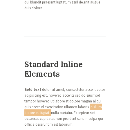
qui blandit praesent luptatum zzril delenit augue
duis dolore.
Standard Inline
Elements
Bold text
dolor sit amet, consectetur accent color
adipisicing elit, hovered accents sed do eiusmod
tempor hovered ut labore et dolore magna aliqu
quis nostrud exercitation ullamco laboris
nisllum
dolore eu fugiat
nulla pariatur. Excepteur sint
occaecat cupidatat non proident sunt in culpa qui
officia deserunt m est laborum.