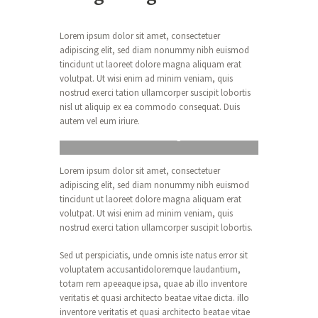
Lorem ipsum dolor sit amet, consectetuer
adipiscing elit, sed diam nonummy nibh euismod
tincidunt ut laoreet dolore magna aliquam erat
volutpat. Ut wisi enim ad minim veniam, quis
nostrud exerci tation ullamcorper suscipit lobortis
nisl ut aliquip ex ea commodo consequat. Duis
autem vel eum iriure.
Title of Image
Lorem ipsum dolor sit amet, consectetuer
adipiscing elit, sed diam nonummy nibh euismod
tincidunt ut laoreet dolore magna aliquam erat
volutpat. Ut wisi enim ad minim veniam, quis
nostrud exerci tation ullamcorper suscipit lobortis.
Sed ut perspiciatis, unde omnis iste natus error sit
voluptatem accusantidoloremque laudantium,
totam rem apeeaque ipsa, quae ab illo inventore
veritatis et quasi architecto beatae vitae dicta. illo
inventore veritatis et quasi architecto beatae vitae