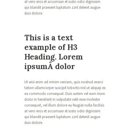
at vero eros et accumsan et iusto odio dignissim
qui blandit praesent luptatum zzril delenit augue
duis dolore.
This is a text
example of H3
Heading. Lorem
ipsumÂ dolor
Ut wisi enim ad minim veniam, quis nostrud exerci
tation ullamcorper suscipit lobortis nisl ut aliquip ex
ea commodo consequat. Duis autem vel eum iriure
dolor in hendrerit in vulputate velit esse molestie
consequat, vel illum dolore eu feugiat nulla facilisis
at vero eros et accumsan et iusto odio dignissim
qui blandit praesent luptatum zzril delenit augue
duis dolore.