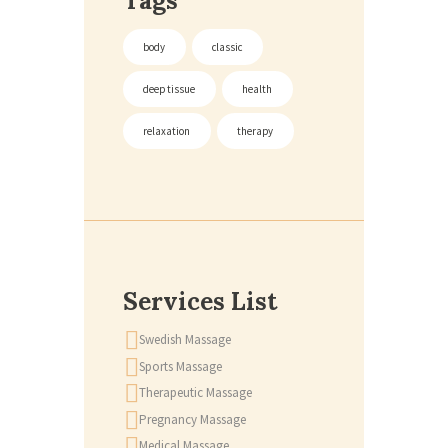
Tags
body
classic
deep tissue
health
relaxation
therapy
Services List
Swedish Massage
Sports Massage
Therapeutic Massage
Pregnancy Massage
Medical Massage