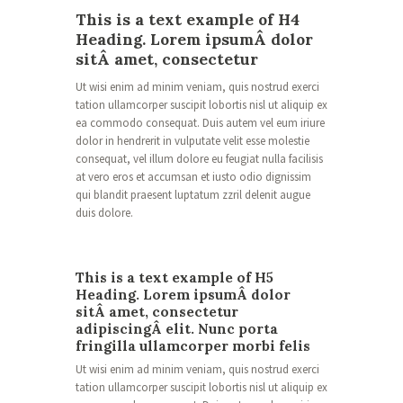
This is a text example of H4
Heading. Lorem ipsumÂ dolor
sitÂ amet, consectetur
Ut wisi enim ad minim veniam, quis nostrud exerci
tation ullamcorper suscipit lobortis nisl ut aliquip ex
ea commodo consequat. Duis autem vel eum iriure
dolor in hendrerit in vulputate velit esse molestie
consequat, vel illum dolore eu feugiat nulla facilisis
at vero eros et accumsan et iusto odio dignissim
qui blandit praesent luptatum zzril delenit augue
duis dolore.
This is a text example of H5
Heading. Lorem ipsumÂ dolor
sitÂ amet, consectetur
adipiscingÂ elit. Nunc porta
fringilla ullamcorper morbi felis
Ut wisi enim ad minim veniam, quis nostrud exerci
tation ullamcorper suscipit lobortis nisl ut aliquip ex