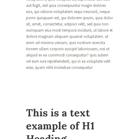
aut fugit, sed quia consequuntur magni dolores
eos, qui ratione voluptatem sequi nesciunt, neque
porro quisquam est, qui dolorem ipsum, quia dolor
sit, amet, consectetur, adipisci velit, sed quia non
numquam eius modi tempora incidunt, ut labore et
dolore magnam aliquam quaerat voluptatem. ut
enim ad minima veniam, quis nostrum exercita
tionem ullam corporis suscipit laboriosam, nisi ut
aliquid ex ea commodi consequatur? quis autem
vel eum iure reprehenderit, qui in ea voluptate velit
esse, quam nihil molestiae consequatur.
This is a text
example of H1
Heading