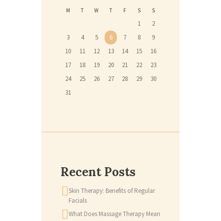
M
T
W
T
F
S
S
1
2
3
4
5
6
7
8
9
10
11
12
13
14
15
16
17
18
19
20
21
22
23
24
25
26
27
28
29
30
31
Recent Posts
Skin Therapy: Benefits of Regular
Facials
What Does Massage Therapy Mean