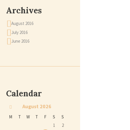
Archives
August 2016
July 2016
June 2016
Calendar
August
2026
M
T
W
T
F
S
S
1
2