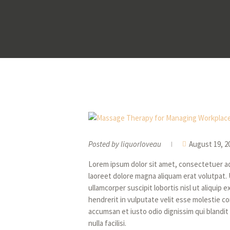
Posted by
liquorloveau
August 19, 2
Lorem ipsum dolor sit amet, consectetuer ad
laoreet dolore magna aliquam erat volutpat. 
ullamcorper suscipit lobortis nisl ut aliquip
hendrerit in vulputate velit esse molestie con
accumsan et iusto odio dignissim qui blandit
nulla facilisi.