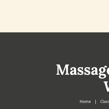
Massag
Home
Clas