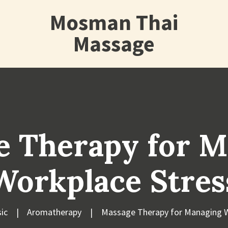
Mosman Thai
Massage
e Therapy for M
Workplace Stres
sic
Aromatherapy
Massage Therapy for Managing W