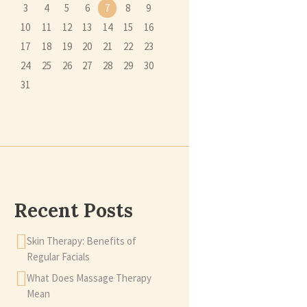
3
4
5
6
7
8
9
10
11
12
13
14
15
16
17
18
19
20
21
22
23
24
25
26
27
28
29
30
31
Recent Posts
Skin Therapy: Benefits of
Regular Facials
What Does Massage Therapy
Mean